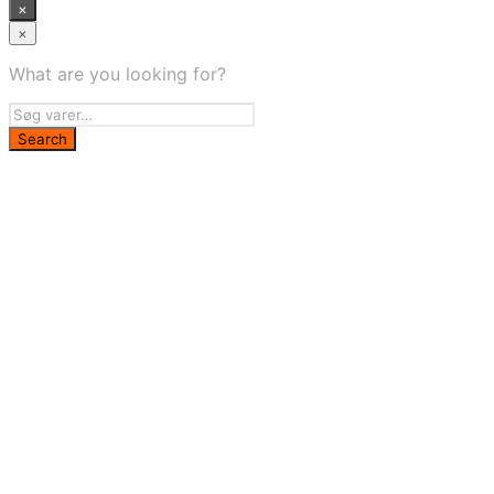
×
×
What are you looking for?